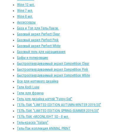
Wine 12 мл.
Wine 7 мл.
Wine 8 мл.
Аксессуары
База и Топ для Гель-Лаков.
Базовый акрил Perfect Clear
Базовый акрил Perfect Pink
Базовый акрил Perfect White
Базовый гель для наращивания
Бафы и полировщик
Быстроотвердеваемый акрил Competition Clear
Быстроотвердеваемый акрил Competition Pink
Быстроотвердеваемый акрил Competition White
Все для ногтевого дизайна
Гели Kodi Luxe
Гели для френча
Гель для дизайна ногтей "Funny Gel"
ГЕЛЬ ЛАК "LIMITED EDITION AUTUMN-WINTER 2019/20"
ГЕЛЬ ЛАК "LIMITED EDITION SPRING-SUMMER 2019/20"
ГЕЛЬ ЛАК «MOONLIGHT 5D - 8 мл.
Гель-краска "Galaxy"
Гель-Лак коллекция ANIMAL PRINT