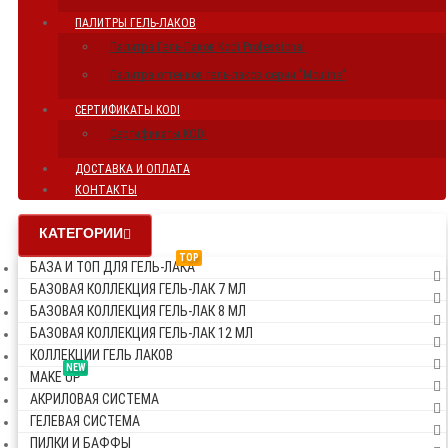
ПАЛИТРЫ ГЕЛЬ-ЛАКОВ
Палитра Гель-Лаков Kodi Professional
Палитра оттенков гель-лаков серии "Mouline"
СЕРТИФИКАТЫ KODI
Сертификаты KODI
ДОСТАВКА И ОПЛАТА
КОНТАКТЫ
КАТЕГОРИИ
TOP
БАЗА И ТОП ДЛЯ ГЕЛЬ-ЛАКА
БАЗОВАЯ КОЛЛЕКЦИЯ ГЕЛЬ-ЛАК 7 МЛ
БАЗОВАЯ КОЛЛЕКЦИЯ ГЕЛЬ-ЛАК 8 МЛ
БАЗОВАЯ КОЛЛЕКЦИЯ ГЕЛЬ-ЛАК 12 МЛ
КОЛЛЕКЦИИ ГЕЛЬ ЛАКОВ
NEW
MAKE UP
АКРИЛОВАЯ СИСТЕМА
ГЕЛЕВАЯ СИСТЕМА
ПИЛКИ И БАФФЫ