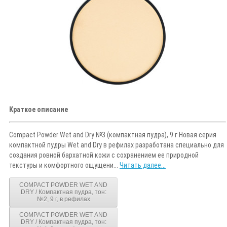
Краткое описание
Compact Powder Wet and Dry №3 (компактная пудра), 9 г Новая серия
компактной пудры Wet and Dry в рефилах разработана специально для
создания ровной бархатной кожи с сохранением ее природной
текстуры и комфортного ощущени...
Читать далее...
COMPACT POWDER WET AND
DRY / Компактная пудра, тон:
№2, 9 г, в рефилах
COMPACT POWDER WET AND
DRY / Компактная пудра, тон: