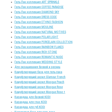
Гель-Лак коллекция ART SPRINKLE
Гель-Лак коллекция COFFEE PARADISE
Гель-Лак коллекция DIAMOND SKY
Гель-Лак коллекция DRESS CODE
Гель-Лак коллекция ETHNO FASHION
Гель-Лак коллекция MOULINE
Гель-Лак коллекция NATURAL MOTIVES
Гель-Лак коллекция POLAR LIGHT
Гель-Лак коллекция PORCELAIN COLLECTION
Гель-Лак коллекция RAINBOW FLAKES
Гель-Лак коллекция RICH STONE
Гель-Лак коллекция ROMANTIC NUDE
Гель-Лак коллекция WEDDING STYLE
Для окрашивания бровей и ресниц
Камуфлирующая база для гель-лака
Камуфлирующий акрил Glamour French
Камуфлирующий акрил Masgue Peach
Камуфлирующий акрил Masgue Rose
Камуфлирующий акрил Masgue Rose +
Карандаш для бровей KODI
Карандаш для глаз KODI
Карандаш для губ KODI
Каучуковая база для гель-лака