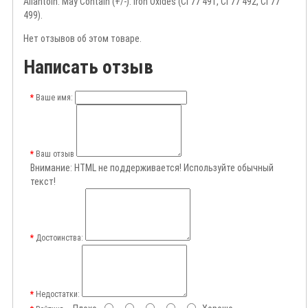
Allantoin. May Contain (+/-): Iron Oxides (CI 77 491, CI 77 492, CI 77
499).
Нет отзывов об этом товаре.
Написать отзыв
Ваше имя:
Ваш отзыв
Внимание:
HTML не поддерживается! Используйте обычный
текст!
Достоинства:
Недостатки: