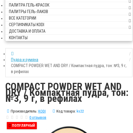
ПАЛИТРА ГЕЛЬ-КРАСОК
ПАЛИТРЫ ГЕЛЬ-ЛАКОВ
ВСЕ КАТЕГОРИИ
СЕРТИФИКАТЫ KODI
ДОСТАВКА И ОПЛАТА
КОНТАКТЫ
Пудра и румяна
COMPACT POWDER WET AND DRY / Компактная пудра, тон: №3, 9 г,
в рефилах
COMPACT POWDER WET AND
DRY / Компактная пудра, тон:
№3, 9 г, в рефилах
Производитель:
KODI
Код товара:
ks22
0 отзывов
ПОПУЛЯРНЫЙ