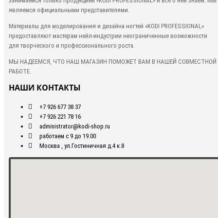
занимаемся только продукцией «KODI PROFESSIONAL» и все о ней знаем. Мы
являемся официальными представителями.
Материалы для моделирования и дизайна ногтей «KODI PROFESSIONAL»
предоставляют мастерам нейл-индустрии неограниченные возможности
для творческого и профессионального роста.
МЫ НАДЕЕМСЯ, ЧТО НАШ МАГАЗИН ПОМОЖЕТ ВАМ В НАШЕЙ СОВМЕСТНОЙ
РАБОТЕ.
НАШИ КОНТАКТЫ
+7 926 677 38 37
+7 926 221 78 16
administrator@kodi-shop.ru
работаем с 9 до 19.00
Москва , ул.Гостиничная д.4 к.8