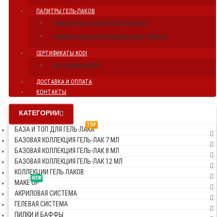
ПАЛИТРЫ ГЕЛЬ-ЛАКОВ
Палитра Гель-Лаков Kodi Professional
Палитра оттенков гель-лаков серии "Mouline"
СЕРТИФИКАТЫ KODI
Сертификаты KODI
ДОСТАВКА И ОПЛАТА
КОНТАКТЫ
КАТЕГОРИИ
TOP
БАЗА И ТОП ДЛЯ ГЕЛЬ-ЛАКА
БАЗОВАЯ КОЛЛЕКЦИЯ ГЕЛЬ-ЛАК 7 МЛ
БАЗОВАЯ КОЛЛЕКЦИЯ ГЕЛЬ-ЛАК 8 МЛ
БАЗОВАЯ КОЛЛЕКЦИЯ ГЕЛЬ-ЛАК 12 МЛ
КОЛЛЕКЦИИ ГЕЛЬ ЛАКОВ
NEW
MAKE UP
АКРИЛОВАЯ СИСТЕМА
ГЕЛЕВАЯ СИСТЕМА
ПИЛКИ И БАФФЫ