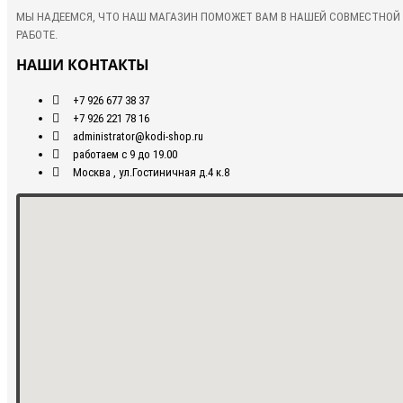
МЫ НАДЕЕМСЯ, ЧТО НАШ МАГАЗИН ПОМОЖЕТ ВАМ В НАШЕЙ СОВМЕСТНОЙ
РАБОТЕ.
НАШИ КОНТАКТЫ
+7 926 677 38 37
+7 926 221 78 16
administrator@kodi-shop.ru
работаем с 9 до 19.00
Москва , ул.Гостиничная д.4 к.8