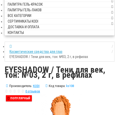
ПАЛИТРА ГЕЛЬ-КРАСОК
ПАЛИТРЫ ГЕЛЬ-ЛАКОВ
ВСЕ КАТЕГОРИИ
СЕРТИФИКАТЫ KODI
ДОСТАВКА И ОПЛАТА
КОНТАКТЫ
Косметические средства для глаз
EYESHADOW / Тени для век, тон: №03, 2 г, в рефилах
EYESHADOW / Тени для век,
тон: №03, 2 г, в рефилах
Производитель:
KODI
Код товара:
ks108
0 отзывов
ПОПУЛЯРНЫЙ