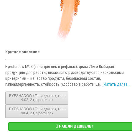
Краткое описание
Eyeshadow №03 (тени для век в рефилах), диам.26мм Выбирая
продукцию для работы, визажисты руководствуются несколькими
критериями – качество продукта, безопасный состав,
гипоаллергенность, стойкость, удобство в работе, цв...
Читать далее...
EYESHADOW / Тени для век, тон:
№02, 2 г, в рефилах
EYESHADOW / Тени для век, тон:
№04, 2 г, в рефилах
НАШЛИ ДЕШЕВЛЕ ?