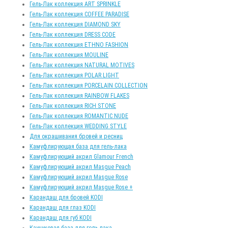
Гель-Лак коллекция ART SPRINKLE
Гель-Лак коллекция COFFEE PARADISE
Гель-Лак коллекция DIAMOND SKY
Гель-Лак коллекция DRESS CODE
Гель-Лак коллекция ETHNO FASHION
Гель-Лак коллекция MOULINE
Гель-Лак коллекция NATURAL MOTIVES
Гель-Лак коллекция POLAR LIGHT
Гель-Лак коллекция PORCELAIN COLLECTION
Гель-Лак коллекция RAINBOW FLAKES
Гель-Лак коллекция RICH STONE
Гель-Лак коллекция ROMANTIC NUDE
Гель-Лак коллекция WEDDING STYLE
Для окрашивания бровей и ресниц
Камуфлирующая база для гель-лака
Камуфлирующий акрил Glamour French
Камуфлирующий акрил Masgue Peach
Камуфлирующий акрил Masgue Rose
Камуфлирующий акрил Masgue Rose +
Карандаш для бровей KODI
Карандаш для глаз KODI
Карандаш для губ KODI
Каучуковая база для гель-лака