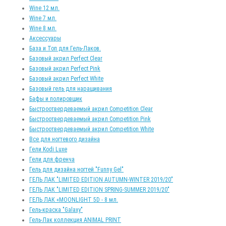
Wine 12 мл.
Wine 7 мл.
Wine 8 мл.
Аксессуары
База и Топ для Гель-Лаков.
Базовый акрил Perfect Clear
Базовый акрил Perfect Pink
Базовый акрил Perfect White
Базовый гель для наращивания
Бафы и полировщик
Быстроотвердеваемый акрил Competition Clear
Быстроотвердеваемый акрил Competition Pink
Быстроотвердеваемый акрил Competition White
Все для ногтевого дизайна
Гели Kodi Luxe
Гели для френча
Гель для дизайна ногтей "Funny Gel"
ГЕЛЬ ЛАК "LIMITED EDITION AUTUMN-WINTER 2019/20"
ГЕЛЬ ЛАК "LIMITED EDITION SPRING-SUMMER 2019/20"
ГЕЛЬ ЛАК «MOONLIGHT 5D - 8 мл.
Гель-краска "Galaxy"
Гель-Лак коллекция ANIMAL PRINT