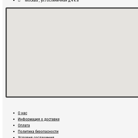
Москва , ул.Гостиничная д.4 к.8
О нас
Информация о доставке
Оплата
Политика безопасности
Условия соглашения