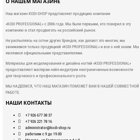
О НАШЕМ МАГАЗИНЕ
Наш магазин KODI-SHOP представляет продукцию компании
«KODI PROFESSIONAL»
с 2006 года. Мы были первыми, кто
поверил в эту
компанию и стал продвигать на российский рынок.
Не распыляясь на сотни других брендов, как делают это многие, мы
занимаемся только продукцией «KODI PROFESSIONAL» и все о ней знаем. Мы
являемся официальными представителями.
Материалы для моделирования и дизайна ногтей «KODI PROFESSIONAL»
предоставляют мастерам нейл-индустрии неограниченные возможности
для творческого и профессионального роста.
МЫ НАДЕЕМСЯ, ЧТО НАШ МАГАЗИН ПОМОЖЕТ ВАМ В НАШЕЙ СОВМЕСТНОЙ
РАБОТЕ.
НАШИ КОНТАКТЫ
+7 926 677 38 37
+7 926 221 78 16
administrator@kodi-shop.ru
работаем с 9 до 19.00