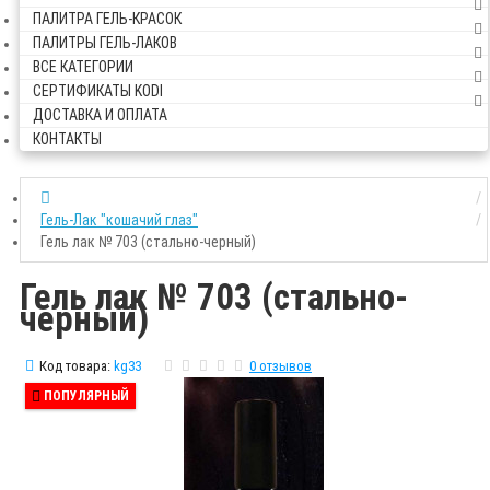
ПАЛИТРА ГЕЛЬ-КРАСОК
ПАЛИТРЫ ГЕЛЬ-ЛАКОВ
ВСЕ КАТЕГОРИИ
СЕРТИФИКАТЫ KODI
ДОСТАВКА И ОПЛАТА
КОНТАКТЫ
Гель-Лак "кошачий глаз"
Гель лак № 703 (стально-черный)
Гель лак № 703 (стально-
черный)
Код товара:
kg33
0 отзывов
ПОПУЛЯРНЫЙ