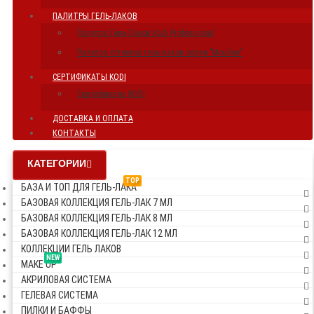
ПАЛИТРЫ ГЕЛЬ-ЛАКОВ
Палитра Гель-Лаков Kodi Professional
Палитра оттенков гель-лаков серии "Mouline"
СЕРТИФИКАТЫ KODI
Сертификаты KODI
ДОСТАВКА И ОПЛАТА
КОНТАКТЫ
КАТЕГОРИИ
TOP
БАЗА И ТОП ДЛЯ ГЕЛЬ-ЛАКА
БАЗОВАЯ КОЛЛЕКЦИЯ ГЕЛЬ-ЛАК 7 МЛ
БАЗОВАЯ КОЛЛЕКЦИЯ ГЕЛЬ-ЛАК 8 МЛ
БАЗОВАЯ КОЛЛЕКЦИЯ ГЕЛЬ-ЛАК 12 МЛ
КОЛЛЕКЦИИ ГЕЛЬ ЛАКОВ
NEW
MAKE UP
АКРИЛОВАЯ СИСТЕМА
ГЕЛЕВАЯ СИСТЕМА
ПИЛКИ И БАФФЫ