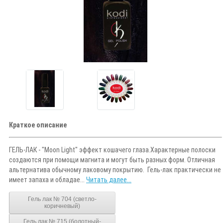
Краткое описание
ГЕЛЬ-ЛАК - "Moon Light" эффект кошачего глаза.Характерные полоски
создаются при помощи магнита и могут быть разных форм. Отличная
альтернатива обычному лаковому покрытию. Гель-лак практически не
имеет запаха и обладае...
Читать далее...
Гель лак № 704 (светло-
коричневый)
Гель лак № 715 (болотный-