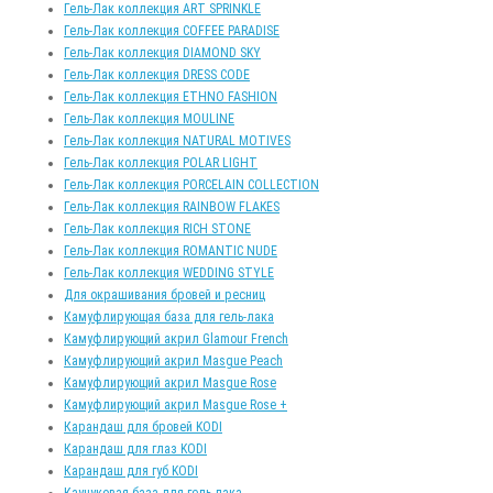
Гель-Лак коллекция ART SPRINKLE
Гель-Лак коллекция COFFEE PARADISE
Гель-Лак коллекция DIAMOND SKY
Гель-Лак коллекция DRESS CODE
Гель-Лак коллекция ETHNO FASHION
Гель-Лак коллекция MOULINE
Гель-Лак коллекция NATURAL MOTIVES
Гель-Лак коллекция POLAR LIGHT
Гель-Лак коллекция PORCELAIN COLLECTION
Гель-Лак коллекция RAINBOW FLAKES
Гель-Лак коллекция RICH STONE
Гель-Лак коллекция ROMANTIC NUDE
Гель-Лак коллекция WEDDING STYLE
Для окрашивания бровей и ресниц
Камуфлирующая база для гель-лака
Камуфлирующий акрил Glamour French
Камуфлирующий акрил Masgue Peach
Камуфлирующий акрил Masgue Rose
Камуфлирующий акрил Masgue Rose +
Карандаш для бровей KODI
Карандаш для глаз KODI
Карандаш для губ KODI
Каучуковая база для гель-лака