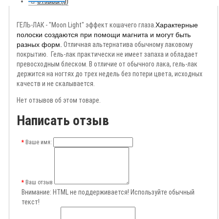
Отзывы (0)
ГЕЛЬ-ЛАК - "Moon Light" эффект кошачего глаза.
Характерные
полоски создаются при помощи магнита и могут быть
разных форм.
Отличная альтернатива обычному лаковому
покрытию. Гель-лак практически не имеет запаха и обладает
превосходным блеском. В отличие от обычного лака, гель-лак
держится на ногтях до трех недель без потери цвета, исходных
качеств и не скалывается.
Нет отзывов об этом товаре.
Написать отзыв
Ваше имя:
Ваш отзыв
Внимание:
HTML не поддерживается! Используйте обычный
текст!