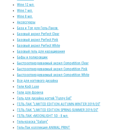
Wine 12 мл.
Wine 7 мл.
Wine 8 мл.
Аксессуары
База и Топ для Гель-Лаков.
Базовый акрил Perfect Clear
Базовый акрил Perfect Pink
Базовый акрил Perfect White
Базовый гель для наращивания
Бафы и полировщик
Быстроотвердеваемый акрил Competition Clear
Быстроотвердеваемый акрил Competition Pink
Быстроотвердеваемый акрил Competition White
Все для ногтевого дизайна
Гели Kodi Luxe
Гели для френча
Гель для дизайна ногтей "Funny Gel"
ГЕЛЬ ЛАК "LIMITED EDITION AUTUMN-WINTER 2019/20"
ГЕЛЬ ЛАК "LIMITED EDITION SPRING-SUMMER 2019/20"
ГЕЛЬ ЛАК «MOONLIGHT 5D - 8 мл.
Гель-краска "Galaxy"
Гель-Лак коллекция ANIMAL PRINT