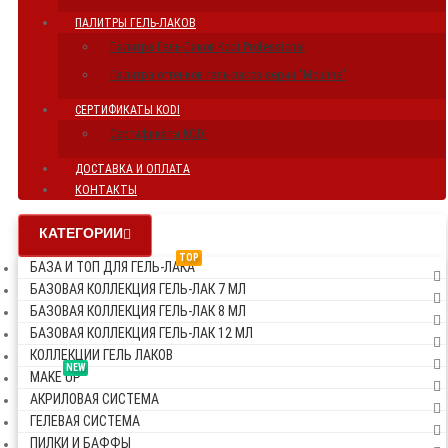
ПАЛИТРЫ ГЕЛЬ-ЛАКОВ
Палитра Гель-Лаков Kodi Professional
Палитра оттенков гель-лаков серии "Mouline"
СЕРТИФИКАТЫ KODI
Сертификаты KODI
ДОСТАВКА И ОПЛАТА
КОНТАКТЫ
КАТЕГОРИИ
TOP
БАЗА И ТОП ДЛЯ ГЕЛЬ-ЛАКА
БАЗОВАЯ КОЛЛЕКЦИЯ ГЕЛЬ-ЛАК 7 МЛ
БАЗОВАЯ КОЛЛЕКЦИЯ ГЕЛЬ-ЛАК 8 МЛ
БАЗОВАЯ КОЛЛЕКЦИЯ ГЕЛЬ-ЛАК 12 МЛ
КОЛЛЕКЦИИ ГЕЛЬ ЛАКОВ
NEW
MAKE UP
АКРИЛОВАЯ СИСТЕМА
ГЕЛЕВАЯ СИСТЕМА
ПИЛКИ И БАФФЫ