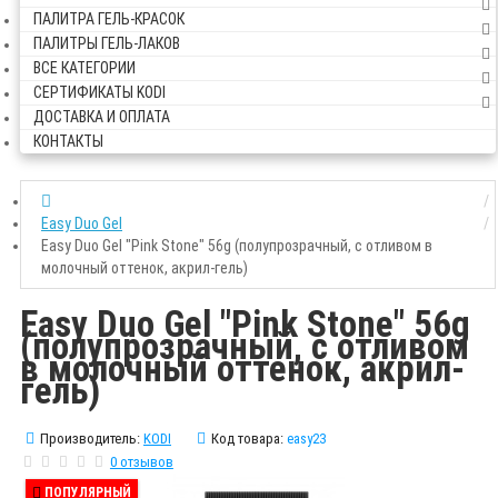
ПАЛИТРА ГЕЛЬ-КРАСОК
ПАЛИТРЫ ГЕЛЬ-ЛАКОВ
ВСЕ КАТЕГОРИИ
СЕРТИФИКАТЫ KODI
ДОСТАВКА И ОПЛАТА
КОНТАКТЫ
Easy Duo Gel
Easy Duo Gel "Pink Stone" 56g (полупрозрачный, с отливом в
молочный оттенок, акрил-гель)
Easy Duo Gel "Pink Stone" 56g
(полупрозрачный, с отливом
в молочный оттенок, акрил-
гель)
Производитель:
KODI
Код товара:
easy23
0 отзывов
ПОПУЛЯРНЫЙ