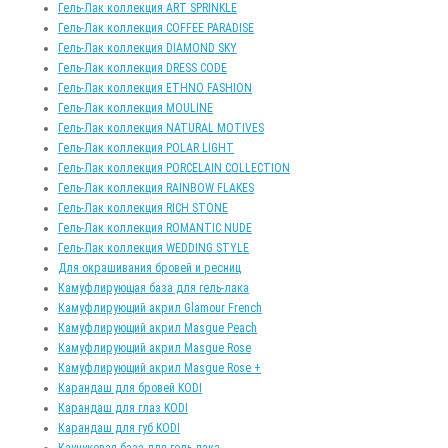
Гель-Лак коллекция ART SPRINKLE
Гель-Лак коллекция COFFEE PARADISE
Гель-Лак коллекция DIAMOND SKY
Гель-Лак коллекция DRESS CODE
Гель-Лак коллекция ETHNO FASHION
Гель-Лак коллекция MOULINE
Гель-Лак коллекция NATURAL MOTIVES
Гель-Лак коллекция POLAR LIGHT
Гель-Лак коллекция PORCELAIN COLLECTION
Гель-Лак коллекция RAINBOW FLAKES
Гель-Лак коллекция RICH STONE
Гель-Лак коллекция ROMANTIC NUDE
Гель-Лак коллекция WEDDING STYLE
Для окрашивания бровей и ресниц
Камуфлирующая база для гель-лака
Камуфлирующий акрил Glamour French
Камуфлирующий акрил Masgue Peach
Камуфлирующий акрил Masgue Rose
Камуфлирующий акрил Masgue Rose +
Карандаш для бровей KODI
Карандаш для глаз KODI
Карандаш для губ KODI
Каучуковая база для гель-лака