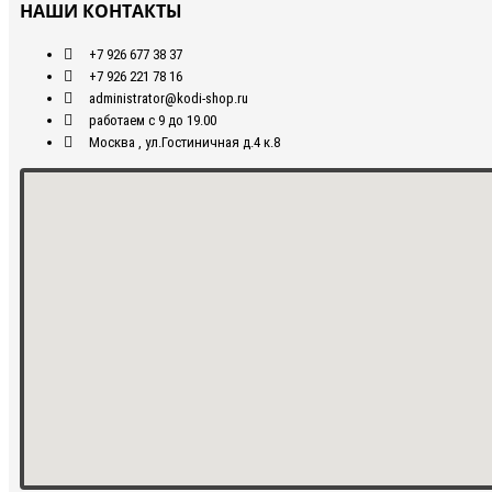
НАШИ КОНТАКТЫ
+7 926 677 38 37
+7 926 221 78 16
administrator@kodi-shop.ru
работаем с 9 до 19.00
Москва , ул.Гостиничная д.4 к.8