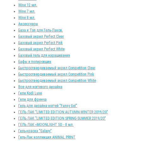
Wine 12 мл.
Wine 7 мл.
Wine 8 мл.
Аксессуары
База и Топ для Гель-Лаков.
Базовый акрил Perfect Clear
Базовый акрил Perfect Pink
Базовый акрил Perfect White
Базовый гель для наращивания
Бафы и полировщик
Быстроотвердеваемый акрил Competition Clear
Быстроотвердеваемый акрил Competition Pink
Быстроотвердеваемый акрил Competition White
Все для ногтевого дизайна
Гели Kodi Luxe
Гели для френча
Гель для дизайна ногтей "Funny Gel"
ГЕЛЬ ЛАК "LIMITED EDITION AUTUMN-WINTER 2019/20"
ГЕЛЬ ЛАК "LIMITED EDITION SPRING-SUMMER 2019/20"
ГЕЛЬ ЛАК «MOONLIGHT 5D - 8 мл.
Гель-краска "Galaxy"
Гель-Лак коллекция ANIMAL PRINT