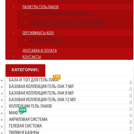
ПАЛИТРЫ ГЕЛЬ-ЛАКОВ
Палитра Гель-Лаков Kodi Professional
Палитра оттенков гель-лаков серии "Mouline"
СЕРТИФИКАТЫ KODI
Сертификаты KODI
ДОСТАВКА И ОПЛАТА
КОНТАКТЫ
КАТЕГОРИИ
TOP
БАЗА И ТОП ДЛЯ ГЕЛЬ-ЛАКА
БАЗОВАЯ КОЛЛЕКЦИЯ ГЕЛЬ-ЛАК 7 МЛ
БАЗОВАЯ КОЛЛЕКЦИЯ ГЕЛЬ-ЛАК 8 МЛ
БАЗОВАЯ КОЛЛЕКЦИЯ ГЕЛЬ-ЛАК 12 МЛ
КОЛЛЕКЦИИ ГЕЛЬ ЛАКОВ
NEW
MAKE UP
АКРИЛОВАЯ СИСТЕМА
ГЕЛЕВАЯ СИСТЕМА
ПИЛКИ И БАФФЫ