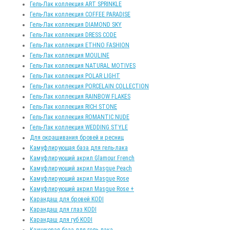
Гель-Лак коллекция ART SPRINKLE
Гель-Лак коллекция COFFEE PARADISE
Гель-Лак коллекция DIAMOND SKY
Гель-Лак коллекция DRESS CODE
Гель-Лак коллекция ETHNO FASHION
Гель-Лак коллекция MOULINE
Гель-Лак коллекция NATURAL MOTIVES
Гель-Лак коллекция POLAR LIGHT
Гель-Лак коллекция PORCELAIN COLLECTION
Гель-Лак коллекция RAINBOW FLAKES
Гель-Лак коллекция RICH STONE
Гель-Лак коллекция ROMANTIC NUDE
Гель-Лак коллекция WEDDING STYLE
Для окрашивания бровей и ресниц
Камуфлирующая база для гель-лака
Камуфлирующий акрил Glamour French
Камуфлирующий акрил Masgue Peach
Камуфлирующий акрил Masgue Rose
Камуфлирующий акрил Masgue Rose +
Карандаш для бровей KODI
Карандаш для глаз KODI
Карандаш для губ KODI
Каучуковая база для гель-лака