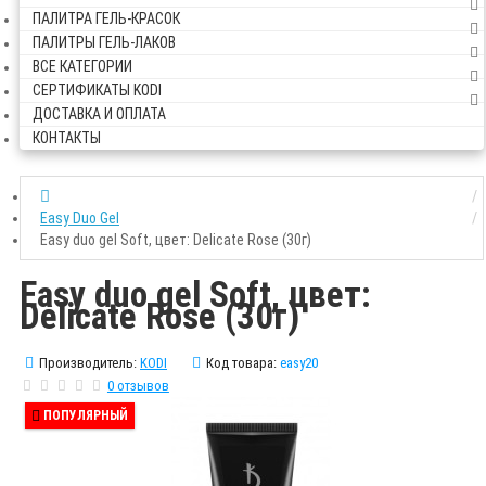
ПАЛИТРА ГЕЛЬ-КРАСОК
ПАЛИТРЫ ГЕЛЬ-ЛАКОВ
ВСЕ КАТЕГОРИИ
СЕРТИФИКАТЫ KODI
ДОСТАВКА И ОПЛАТА
КОНТАКТЫ
Easy Duo Gel
Easy duo gel Soft, цвет: Delicate Rose (30г)
Easy duo gel Soft, цвет:
Delicate Rose (30г)
Производитель:
KODI
Код товара:
easy20
0 отзывов
ПОПУЛЯРНЫЙ