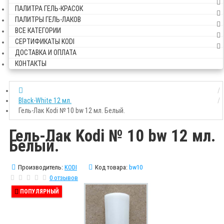
ПАЛИТРА ГЕЛЬ-КРАСОК
ПАЛИТРЫ ГЕЛЬ-ЛАКОВ
ВСЕ КАТЕГОРИИ
СЕРТИФИКАТЫ KODI
ДОСТАВКА И ОПЛАТА
КОНТАКТЫ
Black-White 12 мл.
Гель-Лак Kodi № 10 bw 12 мл. Белый.
Гель-Лак Kodi № 10 bw 12 мл.
Белый.
Производитель:
KODI
Код товара:
bw10
0 отзывов
ПОПУЛЯРНЫЙ