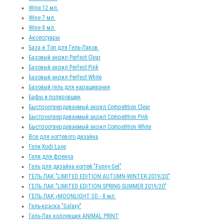
Wine 12 мл.
Wine 7 мл.
Wine 8 мл.
Аксессуары
База и Топ для Гель-Лаков.
Базовый акрил Perfect Clear
Базовый акрил Perfect Pink
Базовый акрил Perfect White
Базовый гель для наращивания
Бафы и полировщик
Быстроотвердеваемый акрил Competition Clear
Быстроотвердеваемый акрил Competition Pink
Быстроотвердеваемый акрил Competition White
Все для ногтевого дизайна
Гели Kodi Luxe
Гели для френча
Гель для дизайна ногтей "Funny Gel"
ГЕЛЬ ЛАК "LIMITED EDITION AUTUMN-WINTER 2019/20"
ГЕЛЬ ЛАК "LIMITED EDITION SPRING-SUMMER 2019/20"
ГЕЛЬ ЛАК «MOONLIGHT 5D - 8 мл.
Гель-краска "Galaxy"
Гель-Лак коллекция ANIMAL PRINT