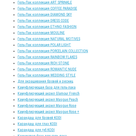
Гель-Лак коллекция ART SPRINKLE
Гель-Лак коллекция COFFEE PARADISE
Гель-Лак коллекция DIAMOND SKY
Гель-Лак коллекция DRESS CODE
Гель-Лак коллекция ETHNO FASHION
Гель-Лак коллекция MOULINE
Гель-Лак коллекция NATURAL MOTIVES
Гель-Лак коллекция POLAR LIGHT
Гель-Лак коллекция PORCELAIN COLLECTION
Гель-Лак коллекция RAINBOW FLAKES
Гель-Лак коллекция RICH STONE
Гель-Лак коллекция ROMANTIC NUDE
Гель-Лак коллекция WEDDING STYLE
Для окрашивания бровей и ресниц
Камуфлирующая база для гель-лака
Камуфлирующий акрил Glamour French
Камуфлирующий акрил Masgue Peach
Камуфлирующий акрил Masgue Rose
Камуфлирующий акрил Masgue Rose +
Карандаш для бровей KODI
Карандаш для глаз KODI
Карандаш для губ KODI
Каучуковая база для гель-лака