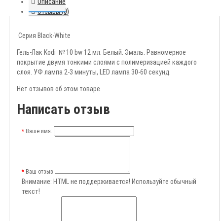
Описание
Отзывы (0)
Серия Black-White
Гель-Лак Kodi № 10 bw 12 мл. Белый. Эмаль. Равномерное
покрытие двумя тонкими слоями с полимеризацией каждого
слоя. УФ лампа 2-3 минуты, LED лампа 30-60 секунд.
Нет отзывов об этом товаре.
Написать отзыв
Ваше имя:
Ваш отзыв
Внимание:
HTML не поддерживается! Используйте обычный
текст!