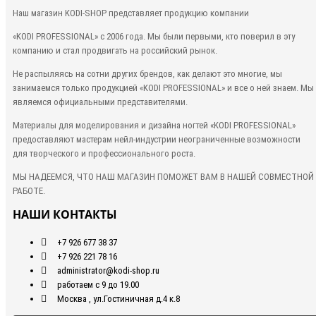
Наш магазин KODI-SHOP представляет продукцию компании
«KODI PROFESSIONAL»
с 2006 года. Мы были первыми, кто
поверил в эту
компанию и стал продвигать на российский рынок.
Не распыляясь на сотни других брендов, как делают это многие, мы
занимаемся только продукцией «KODI PROFESSIONAL» и все о ней знаем. Мы
являемся официальными представителями.
Материалы для моделирования и дизайна ногтей «KODI PROFESSIONAL»
предоставляют мастерам нейл-индустрии неограниченные возможности
для творческого и профессионального роста.
МЫ НАДЕЕМСЯ, ЧТО НАШ МАГАЗИН ПОМОЖЕТ ВАМ В НАШЕЙ СОВМЕСТНОЙ
РАБОТЕ.
НАШИ КОНТАКТЫ
+7 926 677 38 37
+7 926 221 78 16
administrator@kodi-shop.ru
работаем с 9 до 19.00
Москва , ул.Гостиничная д.4 к.8