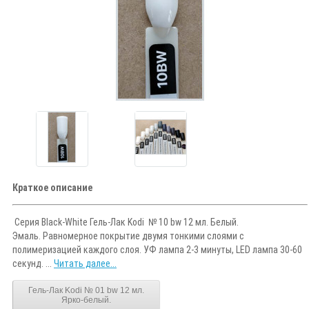
Краткое описание
Серия Black-White Гель-Лак Kodi № 10 bw 12 мл. Белый.
Эмаль. Равномерное покрытие двумя тонкими слоями с
полимеризацией каждого слоя. УФ лампа 2-3 минуты, LED лампа 30-60
секунд. ...
Читать далее...
Гель-Лак Kodi № 01 bw 12 мл.
Ярко-белый.