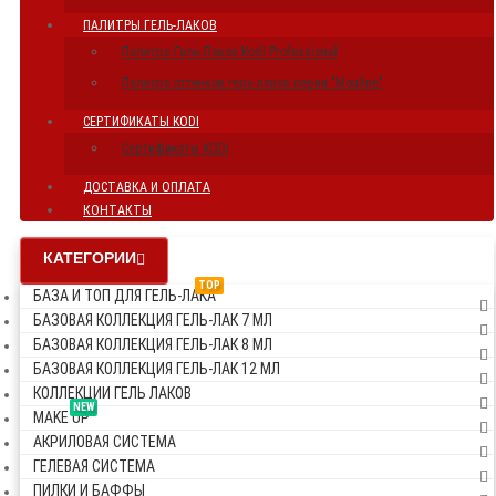
ПАЛИТРЫ ГЕЛЬ-ЛАКОВ
Палитра Гель-Лаков Kodi Professional
Палитра оттенков гель-лаков серии "Mouline"
СЕРТИФИКАТЫ KODI
Сертификаты KODI
ДОСТАВКА И ОПЛАТА
КОНТАКТЫ
КАТЕГОРИИ
TOP
БАЗА И ТОП ДЛЯ ГЕЛЬ-ЛАКА
БАЗОВАЯ КОЛЛЕКЦИЯ ГЕЛЬ-ЛАК 7 МЛ
БАЗОВАЯ КОЛЛЕКЦИЯ ГЕЛЬ-ЛАК 8 МЛ
БАЗОВАЯ КОЛЛЕКЦИЯ ГЕЛЬ-ЛАК 12 МЛ
КОЛЛЕКЦИИ ГЕЛЬ ЛАКОВ
NEW
MAKE UP
АКРИЛОВАЯ СИСТЕМА
ГЕЛЕВАЯ СИСТЕМА
ПИЛКИ И БАФФЫ